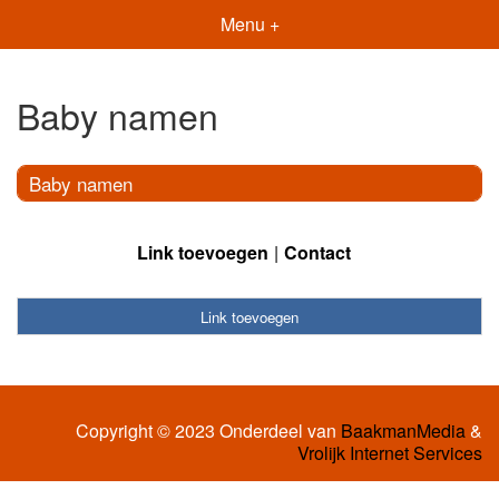
Menu +
Baby namen
Baby namen
Link toevoegen
Contact
Link toevoegen
Copyright © 2023 Onderdeel van
BaakmanMedia
&
Vrolijk Internet Services